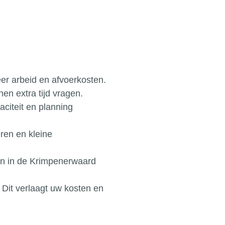
r arbeid en afvoerkosten.
en extra tijd vragen.
aciteit en planning
ren en kleine
ten in de Krimpenerwaard
it verlaagt uw kosten en