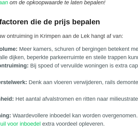
 aan
om de opkoopwaarde te laten bepalen!
 factoren die de prijs bepalen
r uw ontruiming in Krimpen aan de Lek hangt af van:
olume:
Meer kamers, schuren of bergingen betekent mee
le dijken, beperkte parkeerruimte en steile trappen kunn
ontruiming:
Bij spoed of vervuilde woningen is extra cap
rstelwerk:
Denk aan vloeren verwijderen, rails demonte
heid:
Het aantal afvalstromen en ritten naar milieustra
ing:
Waardevollere inboedel kan worden overgenomen. D
uil voor inboedel
extra voordeel opleveren.