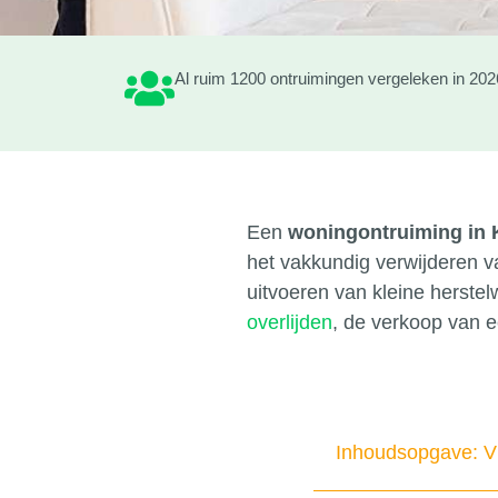
Al ruim 1200 ontruimingen vergeleken in 202
Een
woningontruiming in 
het vakkundig verwijderen v
uitvoeren van kleine herste
overlijden
, de verkoop van 
Inhoudsopgave: Vi