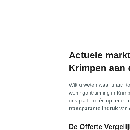
Actuele markt
Krimpen aan 
Wilt u weten waar u aan t
woningontruiming in Krim
ons platform én op recent
transparante indruk
van 
De Offerte Vergeli