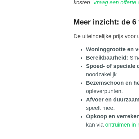
kosten.
Vraag een offerte
Meer inzicht: de 6
De uiteindelijke prijs voo
Woninggrootte en v
Bereikbaarheid:
Smal
Spoed- of speciale 
noodzakelijk.
Bezemschoon en he
opleverpunten.
Afvoer en duurzaam
speelt mee.
Opkoop en verreken
kan via
ontruimen in r