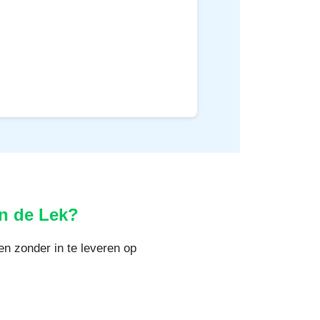
n de Lek?
en zonder in te leveren op