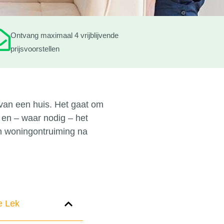
Ontvang maximaal 4 vrijblijvende
prijsvoorstellen
van een huis. Het gaat om
en – waar nodig – het
en woningontruiming na
e Lek