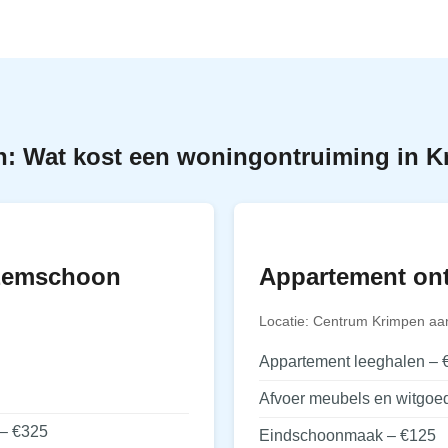
n: Wat kost een woningontruiming in 
zemschoon
Appartement on
Locatie: Centrum Krimpen aa
Appartement leeghalen – 
Afvoer meubels en witgoe
 – €325
Eindschoonmaak – €125