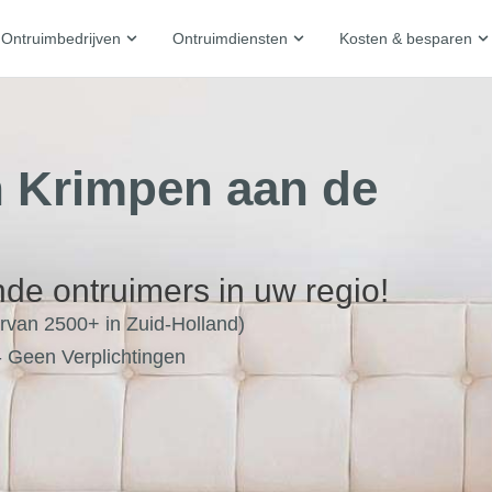
Ontruimbedrijven
Ontruimdiensten
Kosten & besparen
 Krimpen aan de
nde ontruimers in uw regio!
van 2500+ in Zuid-Holland)
 - Geen Verplichtingen