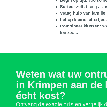
Begin op tijd:
voorkomen
Sorteer zelf:
breng alvas
Vraag hulp van familie 
Let op kleine lettertjes:
Combineer klussen:
so
transport.
Weten wat uw ontr
in Krimpen aan de 
écht kost?
Ontvang de exacte prijs en vergelijk 