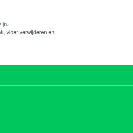
ijn.
, vloer verwijderen en