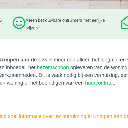
6
Alleen betrouwbare ontruimers met eerlijke
prijzen
Krimpen aan de Lek
is meer dan alleen het leegmaken 
an inboedel, het
bezemschoon
opleveren van de woning 
lwerkzaamheden. Dit is vaak nodig bij een verhuizing, e
een woning of het beëindigen van een
huurcontract
.
nd snel informatie over uw ontruiming in Krimpen aan d