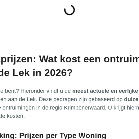
prijzen: Wat kost een ontruim
de Lek in 2026?
oe bent? Hieronder vindt u de
meest actuele en eerlijke 
pen aan de Lek. Deze bedragen zijn gebaseerd op
duize
e ontruimingen in de regio Krimpenerwaard. U krijgt hi
de kosten.
jking: Prijzen per Type Woning