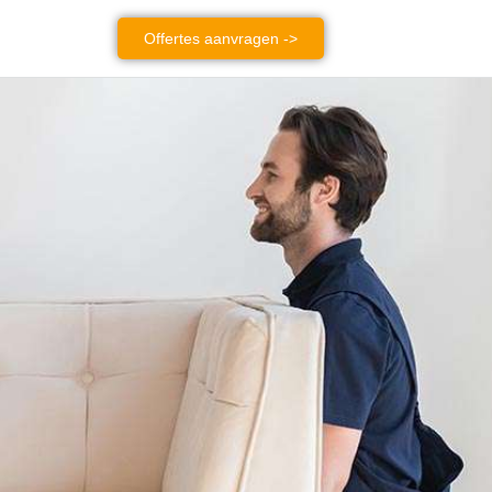
Offertes aanvragen ->