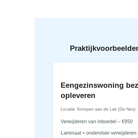
Praktijkvoorbeelde
Eengezinswoning be
opleveren
Locatie: Krimpen aan de Lek (De Nes)
Verwijderen van inboedel – €950
Laminaat + ondervloer verwijderen