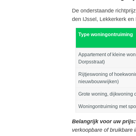
De onderstaande richtprij
den IJssel, Lekkerkerk e
Type woningontruiming
Appartement of kleine woni
Dorpsstraat)
Rijtjeswoning of hoekwoni
nieuwbouwwijken)
Grote woning, dijkwoning o
Woningontruiming met spo
Belangrijk voor uw prijs:
verkoopbare of bruikbare