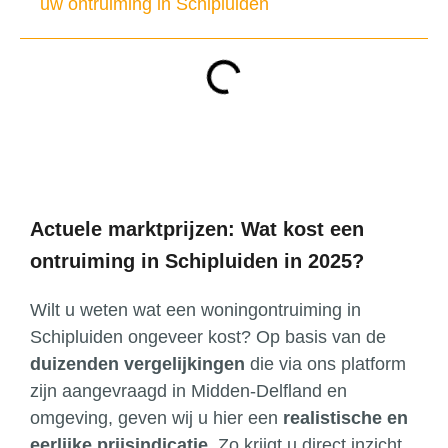
uw ontruiming in Schipluiden
Actuele marktprijzen: Wat kost een
ontruiming in Schipluiden in 2025?
Wilt u weten wat een woningontruiming in
Schipluiden ongeveer kost? Op basis van de
duizenden vergelijkingen
die via ons platform
zijn aangevraagd in Midden-Delfland en
omgeving, geven wij u hier een
realistische en
eerlijke prijsindicatie
. Zo krijgt u direct inzicht