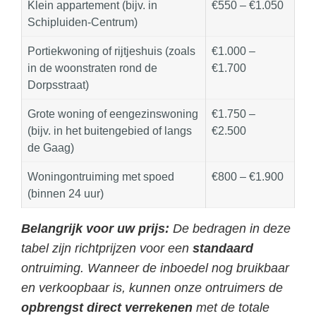
Klein appartement (bijv. in
€550 – €1.050
Schipluiden-Centrum)
Portiekwoning of rijtjeshuis (zoals
€1.000 –
in de woonstraten rond de
€1.700
Dorpsstraat)
Grote woning of eengezinswoning
€1.750 –
(bijv. in het buitengebied of langs
€2.500
de Gaag)
Woningontruiming met spoed
€800 – €1.900
(binnen 24 uur)
Belangrijk voor uw prijs:
De bedragen in deze
tabel zijn richtprijzen voor een
standaard
ontruiming. Wanneer de inboedel nog bruikbaar
en verkoopbaar is, kunnen onze ontruimers de
opbrengst direct verrekenen
met de totale