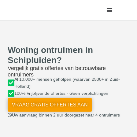
de
inhoud
Woning ontruimen in
Schipluiden?
Vergelijk gratis offertes van betrouwbare
ontruimers
Al 10.000+ mensen geholpen (waarvan 2500+ in Zuid-
Holland)
100% Vrijblijvende offertes - Geen verplichtingen
VRAAG GRATIS OFFERTES AAN
Uw aanvraag binnen 2 uur doorgezet naar 4 ontruimers