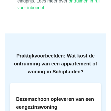
eindprijs. Lees meer over
ontruimen in ruil
voor inboedel
.
Praktijkvoorbeelden: Wat kost de
ontruiming van een appartement of
woning in Schipluiden?
Bezemschoon opleveren van een
eengezinswoning