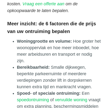
kosten.
Vraag een offerte aan
om de
opkoopwaarde te laten bepalen.
Meer inzicht: de 6 factoren die de prijs
van uw ontruiming bepalen
Woninggrootte en volume:
Hoe groter het
woonoppervlak en hoe meer inboedel, hoe
meer arbeidsuren en transport er nodig
zijn.
Bereikbaarheid:
Smalle dijkwegen,
beperkte parkeerruimte of meerdere
verdiepingen zonder lift in dorpskernen
kunnen extra tijd en mankracht vragen.
Spoed- of speciale ontruiming:
Een
spoedontruiming
of
vervuilde woning
vraagt
om extra planning, beschermingsmiddelen