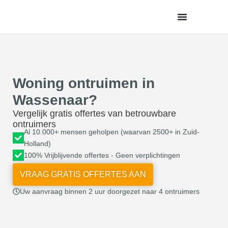
de
inhoud
Woning ontruimen in
Wassenaar?
Vergelijk gratis offertes van betrouwbare
ontruimers
Al 10.000+ mensen geholpen (waarvan 2500+ in Zuid-
Holland)
100% Vrijblijvende offertes - Geen verplichtingen
VRAAG GRATIS OFFERTES AAN
Uw aanvraag binnen 2 uur doorgezet naar 4 ontruimers