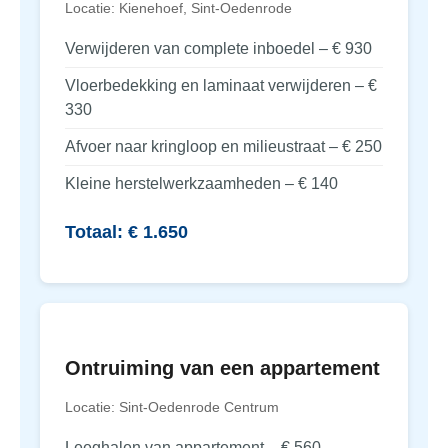
Locatie: Kienehoef, Sint-Oedenrode
Verwijderen van complete inboedel – € 930
Vloerbedekking en laminaat verwijderen – €
330
Afvoer naar kringloop en milieustraat – € 250
Kleine herstelwerkzaamheden – € 140
Totaal: € 1.650
Ontruiming van een appartement
Locatie: Sint-Oedenrode Centrum
Leeghalen van appartement – € 560