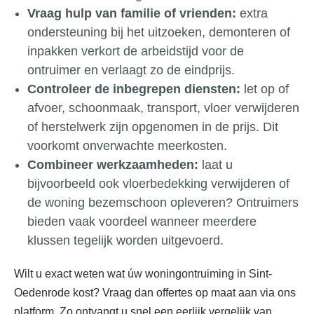
Vraag hulp van familie of vrienden:
extra
ondersteuning bij het uitzoeken, demonteren of
inpakken verkort de arbeidstijd voor de
ontruimer en verlaagt zo de eindprijs.
Controleer de inbegrepen diensten:
let op of
afvoer, schoonmaak, transport, vloer verwijderen
of herstelwerk zijn opgenomen in de prijs. Dit
voorkomt onverwachte meerkosten.
Combineer werkzaamheden:
laat u
bijvoorbeeld ook vloerbedekking verwijderen of
de woning bezemschoon opleveren? Ontruimers
bieden vaak voordeel wanneer meerdere
klussen tegelijk worden uitgevoerd.
Wilt u exact weten wat úw woningontruiming in Sint-
Oedenrode kost? Vraag dan offertes op maat aan via ons
platform. Zo ontvangt u snel een eerlijk vergelijk van