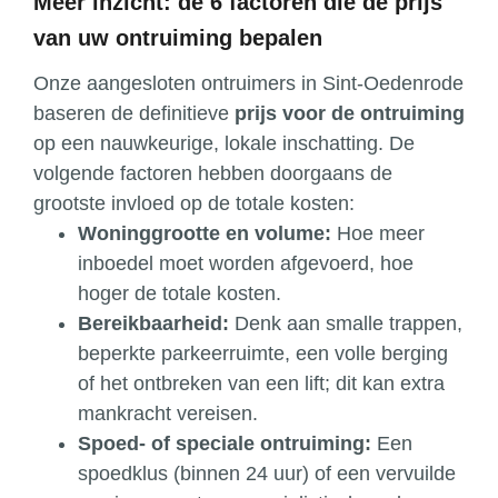
Meer inzicht: de 6 factoren die de prijs
van uw ontruiming bepalen
Onze aangesloten ontruimers in Sint-Oedenrode
baseren de definitieve
prijs voor de ontruiming
op een nauwkeurige, lokale inschatting. De
volgende factoren hebben doorgaans de
grootste invloed op de totale kosten:
Woninggrootte en volume:
Hoe meer
inboedel moet worden afgevoerd, hoe
hoger de totale kosten.
Bereikbaarheid:
Denk aan smalle trappen,
beperkte parkeerruimte, een volle berging
of het ontbreken van een lift; dit kan extra
mankracht vereisen.
Spoed- of speciale ontruiming:
Een
spoedklus (binnen 24 uur) of een vervuilde