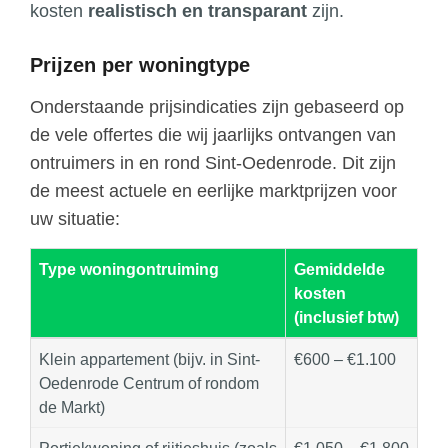
kosten
realistisch en transparant
zijn.
Prijzen per woningtype
Onderstaande prijsindicaties zijn gebaseerd op
de vele offertes die wij jaarlijks ontvangen van
ontruimers in en rond Sint-Oedenrode. Dit zijn
de meest actuele en eerlijke marktprijzen voor
uw situatie:
Type woningontruiming
Gemiddelde
kosten
(inclusief btw)
Klein appartement (bijv. in Sint-
€600 – €1.100
Oedenrode Centrum of rondom
de Markt)
Portiekwoning of rijtjeshuis (zoals
€1.050 – €1.800