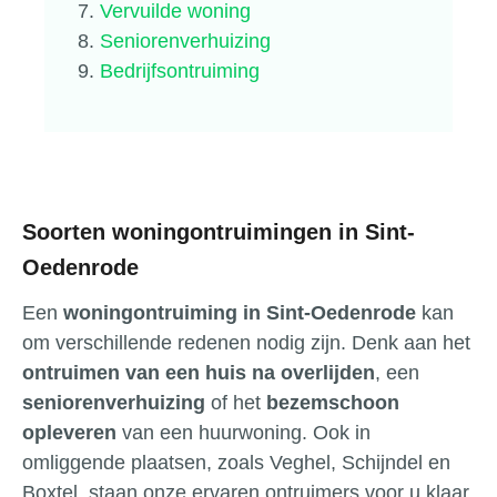
Vervuilde woning
Seniorenverhuizing
Bedrijfsontruiming
Soorten woningontruimingen in Sint-
Oedenrode
Een
woningontruiming in Sint-Oedenrode
kan
om verschillende redenen nodig zijn. Denk aan het
ontruimen van een huis na overlijden
, een
seniorenverhuizing
of het
bezemschoon
opleveren
van een huurwoning. Ook in
omliggende plaatsen, zoals Veghel, Schijndel en
Boxtel, staan onze ervaren ontruimers voor u klaar.