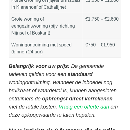
in Kienehoef of Cathalijne)
Grote woning of
€1.750 – €2.600
eengezinswoning (bijv. richting
Nijnsel of Boskant)
Woningontruiming met spoed
€750 – €1.950
(binnen 24 uur)
Belangrijk voor uw prijs:
De genoemde
tarieven gelden voor een
standaard
woningontruiming. Wanneer de inboedel nog
bruikbaar of waardevol is, kunnen aangesloten
ontruimers de
opbrengst direct verrekenen
met de totale kosten.
Vraag een offerte aan
om
deze opkoopwaarde te laten bepalen.