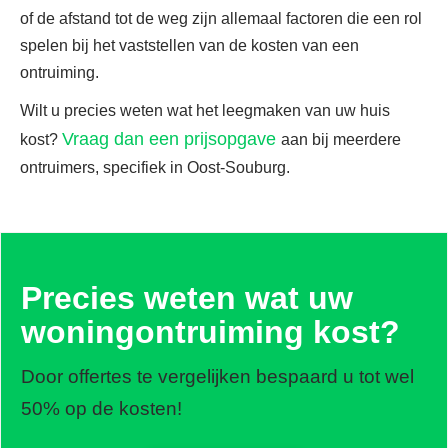
of de afstand tot de weg zijn allemaal factoren die een rol
spelen bij het vaststellen van de kosten van een
ontruiming.
Wilt u precies weten wat het leegmaken van uw huis
Vraag dan een prijsopgave
kost?
aan bij meerdere
ontruimers, specifiek in Oost-Souburg.
Precies weten wat uw
woningontruiming kost?
Door offertes te vergelijken bespaard u tot wel
50% op de kosten!