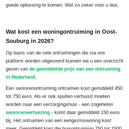
goede oplossing te komen. Wel zo zeker voor u dus.
Wat kost een woningontruiming in Oost-
Souburg in 2026?
Op basis van de vele ontruimingen die via ons
platform worden uitgevoerd kunnen we u een overzicht
geven van
de gemiddelde prijs van een ontruiming
in Nederland
.
Een seniorenontruiming ontruimen kost gemiddeld 450
tot 750 euro. Als er ook spullen verhuisd moeten
worden naar een verzorgingshuis - een zogeheten
seniorenverhuizing
- komt daar gemiddeld 150 euro
bij. Het ontruimen van een eengezinswoning kost
meer. Gemiddeld kost die huisontruiming 750 tot 1500