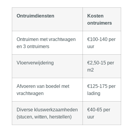
Ontruimdiensten
Kosten
ontruimers
Ontruimen met vrachtwagen
€100-140 per
en 3 ontruimers
uur
Vloerverwijdering
€2,50-15 per
m2
Afvoeren van boedel met
€125-175 per
vrachtwagen
lading
Diverse kluswerkzaamheden
€40-65 per
(stucen, witten, herstellen)
uur