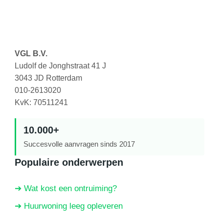
VGL B.V.
Ludolf de Jonghstraat 41 J
3043 JD Rotterdam
010-2613020
KvK: 70511241
10.000+
Succesvolle aanvragen sinds 2017
Populaire onderwerpen
➔ Wat kost een ontruiming?
➔ Huurwoning leeg opleveren