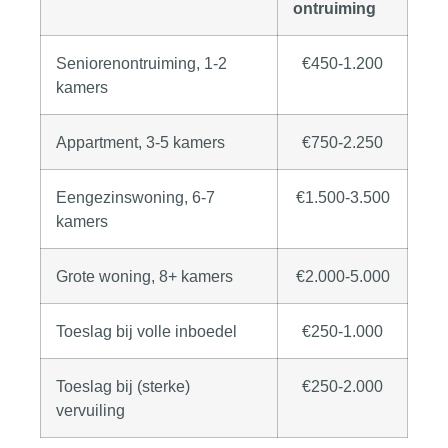
ontruiming
Seniorenontruiming, 1-2
€450-1.200
kamers
Appartment, 3-5 kamers
€750-2.250
Eengezinswoning, 6-7
€1.500-3.500
kamers
Grote woning, 8+ kamers
€2.000-5.000
Toeslag bij volle inboedel
€250-1.000
Toeslag bij (sterke)
€250-2.000
vervuiling