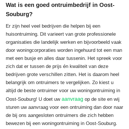
Wat is een goed ontruimbedrijf in Oost-
Souburg?
Er zijn heel veel bedrijven die helpen bij een
huisontruiming. Dit varieert van grote professionele
organisaties die landelijk werken en bijvoorbeeld vaak
door woningcorporaties worden ingehuurd tot een man
met een busje en alles daar tussenin. Het spreek voor
zich dat er tussen de prijs én kwaliteit van deze
bedrijven grote verschillen zitten. Het is daarom heel
belangrijk om ontruimers te vergelijken. Zo kiest u
altijd de beste ontruimer voor uw woningontruiming in
aanvraag
Oost-Souburg! U doet uw
op de site en wij
sturen uw aanvraag voor een ontruiming dan door naar
de bij ons aangesloten ontruimers die zich hebben
bewezen bij een woningontruiming in Oost-Souburg.