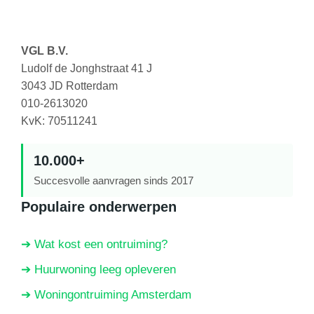
VGL B.V.
Ludolf de Jonghstraat 41 J
3043 JD Rotterdam
010-2613020
KvK: 70511241
10.000+
Succesvolle aanvragen sinds 2017
Populaire onderwerpen
➔ Wat kost een ontruiming?
➔ Huurwoning leeg opleveren
➔ Woningontruiming Amsterdam