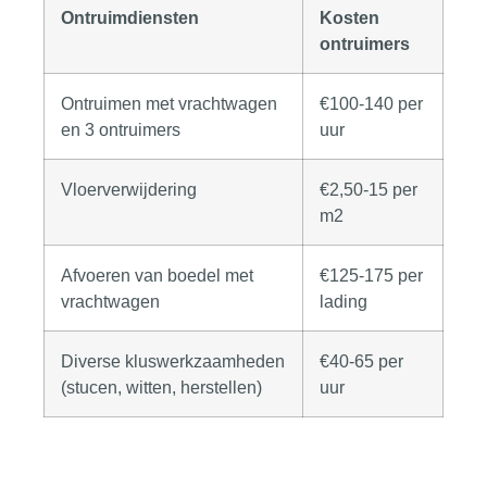
Ontruimdiensten
Kosten
ontruimers
Ontruimen met vrachtwagen
€100-140 per
en 3 ontruimers
uur
Vloerverwijdering
€2,50-15 per
m2
Afvoeren van boedel met
€125-175 per
vrachtwagen
lading
Diverse kluswerkzaamheden
€40-65 per
(stucen, witten, herstellen)
uur