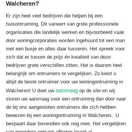
Walcheren?
Er zijn heel veel bedrijven die helpen bij een
huisontruiming. Dit varieert van grote professionele
organisaties die landelijk werken en bijvoorbeeld vaak
door woningcorporaties worden ingehuurd tot een man
met een busje en alles daar tussenin. Het spreek voor
zich dat er tussen de prijs én kwaliteit van deze
bedrijven grote verschillen zitten. Het is daarom heel
belangrijk om ontruimers te vergelijken. Zo kiest u
altijd de beste ontruimer voor uw woningontruiming in
aanvraag
Walcheren! U doet uw
op de site en wij
sturen uw aanvraag voor een ontruiming dan door naar
de bij ons aangesloten ontruimers die zich hebben
bewezen bij een woningontruiming in Walcheren. U
bespaart daar bovendien ook nog mee. Het vergelijken
van meerdere ontruim-offertes levert al