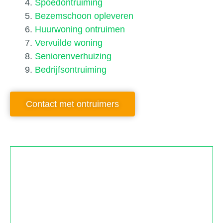
Spoedontruiming
Bezemschoon opleveren
Huurwoning ontruimen
Vervuilde woning
Seniorenverhuizing
Bedrijfsontruiming
Contact met ontruimers