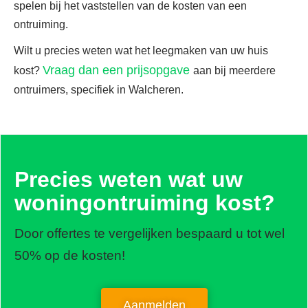
spelen bij het vaststellen van de kosten van een
ontruiming.
Wilt u precies weten wat het leegmaken van uw huis
Vraag dan een prijsopgave
kost?
aan bij meerdere
ontruimers, specifiek in Walcheren.
Precies weten wat uw
woningontruiming kost?
Door offertes te vergelijken bespaard u tot wel
50% op de kosten!
Aanmelden