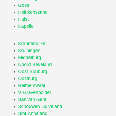
Goes
Heinkenszand
Hulst
Kapelle
Krabbendijke
Kruiningen
Middelburg
Noord-Beveland
Oost-Souburg
Oostburg
Reimerswaal
‘s-Gravenpolder
Sas van Gent
Schouwen-Duiveland
Sint-Annaland