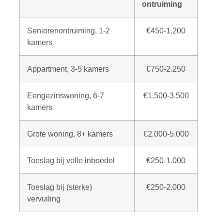
ontruiming
Seniorenontruiming, 1-2
€450-1.200
kamers
Appartment, 3-5 kamers
€750-2.250
Eengezinswoning, 6-7
€1.500-3.500
kamers
Grote woning, 8+ kamers
€2.000-5.000
Toeslag bij volle inboedel
€250-1.000
Toeslag bij (sterke)
€250-2.000
vervuiling