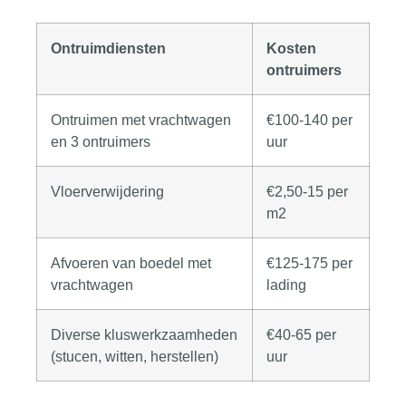
Ontruimdiensten
Kosten
ontruimers
Ontruimen met vrachtwagen
€100-140 per
en 3 ontruimers
uur
Vloerverwijdering
€2,50-15 per
m2
Afvoeren van boedel met
€125-175 per
vrachtwagen
lading
Diverse kluswerkzaamheden
€40-65 per
(stucen, witten, herstellen)
uur