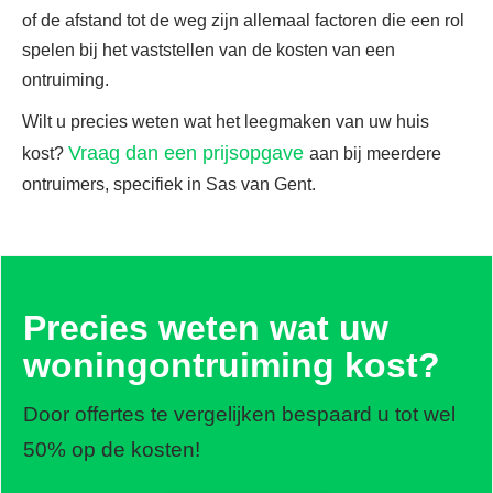
of de afstand tot de weg zijn allemaal factoren die een rol
spelen bij het vaststellen van de kosten van een
ontruiming.
Wilt u precies weten wat het leegmaken van uw huis
Vraag dan een prijsopgave
kost?
aan bij meerdere
ontruimers, specifiek in Sas van Gent.
Precies weten wat uw
woningontruiming kost?
Door offertes te vergelijken bespaard u tot wel
50% op de kosten!