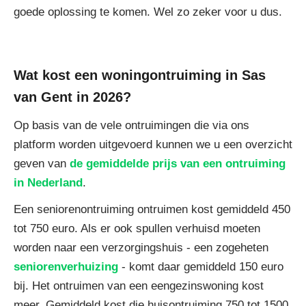
goede oplossing te komen. Wel zo zeker voor u dus.
Wat kost een woningontruiming in Sas
van Gent in 2026?
Op basis van de vele ontruimingen die via ons
platform worden uitgevoerd kunnen we u een overzicht
geven van
de gemiddelde prijs van een ontruiming
in Nederland
.
Een seniorenontruiming ontruimen kost gemiddeld 450
tot 750 euro. Als er ook spullen verhuisd moeten
worden naar een verzorgingshuis - een zogeheten
seniorenverhuizing
- komt daar gemiddeld 150 euro
bij. Het ontruimen van een eengezinswoning kost
meer. Gemiddeld kost die huisontruiming 750 tot 1500