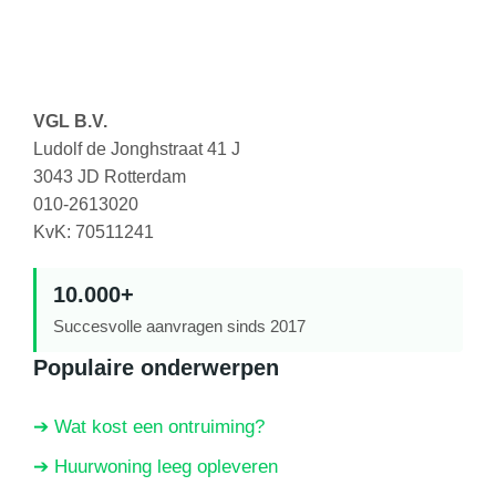
VGL B.V.
Ludolf de Jonghstraat 41 J
3043 JD Rotterdam
010-2613020
KvK: 70511241
10.000+
Succesvolle aanvragen sinds 2017
Populaire onderwerpen
➔ Wat kost een ontruiming?
➔ Huurwoning leeg opleveren