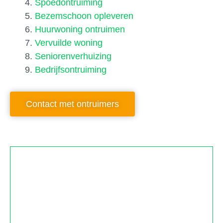
Spoedontruiming
Bezemschoon opleveren
Huurwoning ontruimen
Vervuilde woning
Seniorenverhuizing
Bedrijfsontruiming
Contact met ontruimers