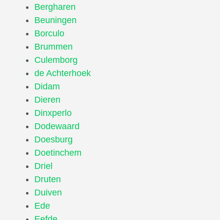
Bergharen
Beuningen
Borculo
Brummen
Culemborg
de Achterhoek
Didam
Dieren
Dinxperlo
Dodewaard
Doesburg
Doetinchem
Driel
Druten
Duiven
Ede
Eefde