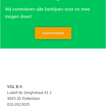
Wij controleren alle bedrijven voor ze mee
mogen doen!
Aanmelden
VGL B.V.
Ludolf de Jonghstraat 41 J
3043 JD Rotterdam
010-2613020