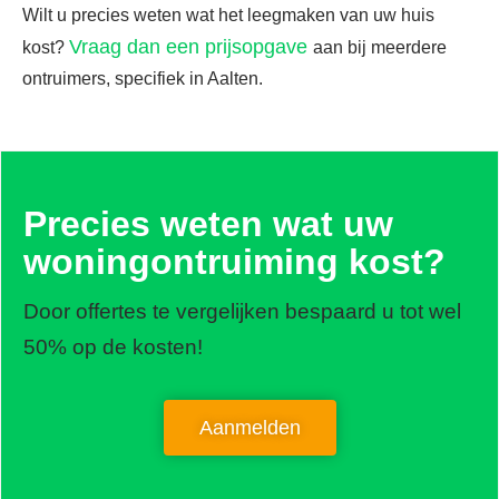
Wilt u precies weten wat het leegmaken van uw huis
Vraag dan een prijsopgave
kost?
aan bij meerdere
ontruimers, specifiek in Aalten.
Precies weten wat uw
woningontruiming kost?
Door offertes te vergelijken bespaard u tot wel
50% op de kosten!
Aanmelden