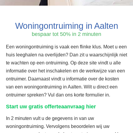
Woningontruiming in Aalten
bespaar tot 50% in 2 minuten
Een woningontruiming is vaak een flinke klus. Moet u een
huis leeghalen na overlijden? Dan zit u waarschijnlijk niet
te wachten op een ontruiming. Op deze site vindt u alle
informatie over het inschakelen en de werkwijze van een
ontruimer. Daarnaast vindt u informatie over de kosten
van een woningontruiming in Aalten. Wilt u direct een
ontruimer spreken? Vul dan ons korte formulier in.
Start uw gratis offerteaanvraag hier
In 2 minuten vult u de gegevens in van uw
woningontruiming. Vervolgens beoordelen wij uw