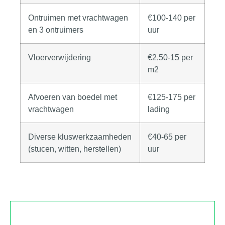
Ontruimen met vrachtwagen
€100-140 per
en 3 ontruimers
uur
Vloerverwijdering
€2,50-15 per
m2
Afvoeren van boedel met
€125-175 per
vrachtwagen
lading
Diverse kluswerkzaamheden
€40-65 per
(stucen, witten, herstellen)
uur