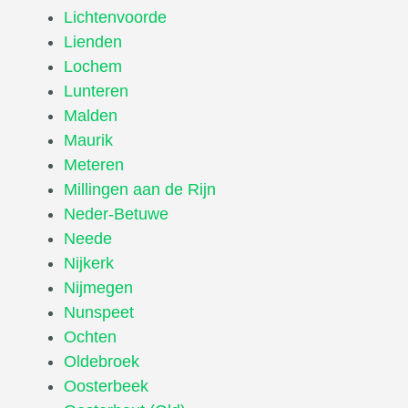
Lichtenvoorde
Lienden
Lochem
Lunteren
Malden
Maurik
Meteren
Millingen aan de Rijn
Neder-Betuwe
Neede
Nijkerk
Nijmegen
Nunspeet
Ochten
Oldebroek
Oosterbeek