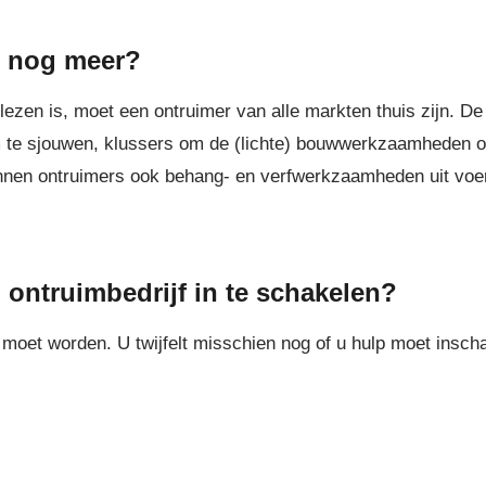
r nog meer?
e lezen is, moet een ontruimer van alle markten thuis zijn. 
om te sjouwen, klussers om de (lichte) bouwwerkzaamheden
unnen ontruimers ook behang- en verfwerkzaamheden uit voe
 ontruimbedrijf in te schakelen?
 moet worden. U twijfelt misschien nog of u hulp moet insc