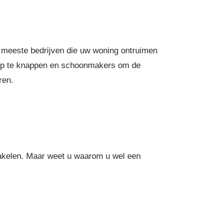
De meeste bedrijven die uw woning ontruimen
 op te knappen en schoonmakers om de
ren.
hakelen. Maar weet u waarom u wel een