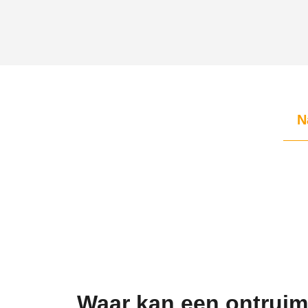
N
Waar kan een ontrui