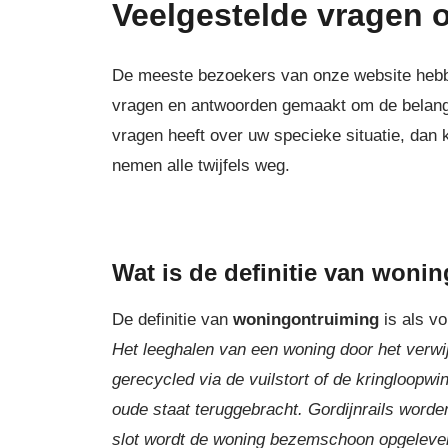
Veelgestelde vragen 
De meeste bezoekers van onze website hebbe
vragen en antwoorden gemaakt om de belangrij
vragen heeft over uw specieke situatie, da
nemen alle twijfels weg.
Wat is de definitie van woni
De definitie van
woningontruiming
is als vo
Het leeghalen van een woning door het verwij
gerecycled via de vuilstort of de kringloopw
oude staat teruggebracht. Gordijnrails word
slot wordt de woning bezemschoon opgeleve