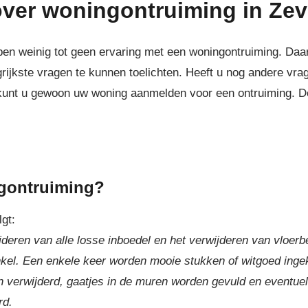
over woningontruiming in Ze
n weinig tot geen ervaring met een woningontruiming. Daaro
kste vragen te kunnen toelichten. Heeft u nog andere vrage
n kunt u gewoon uw woning aanmelden voor een ontruiming. D
ngontruiming?
lgt:
deren van alle losse inboedel en het verwijderen van vloer
inkel. Een enkele keer worden mooie stukken of witgoed ing
en verwijderd, gaatjes in de muren worden gevuld en eventue
rd.