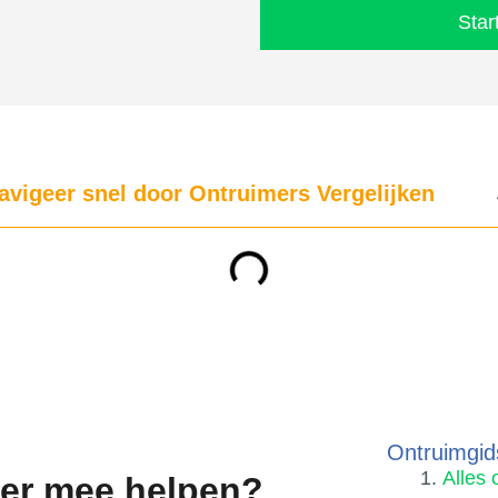
Star
avigeer snel door Ontruimers Vergelijken
Ontruimgid
Alles 
mer mee helpen?