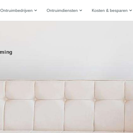
Ontruimbedrijven
Ontruimdiensten
Kosten & besparen
iming