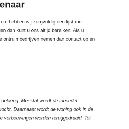
venaar
m hebben wij zorgvuldig een lijst met
n dan kunt u ons altijd bereiken. Als u
e ontruimbedrijven nemen dan contact op en
bedekking. Meestal wordt de inboedel
ekocht. Daarnaast wordt de woning ook in de
le verbouwingen worden teruggedraaid. Tot