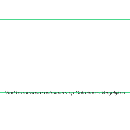
Vind betrouwbare ontruimers op Ontruimers Vergelijken