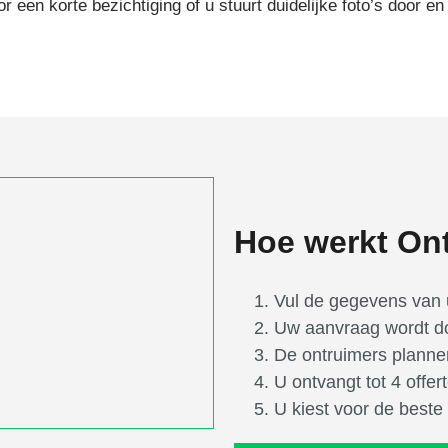
een korte bezichtiging of u stuurt duidelijke foto’s door en
Hoe werkt Ont
Vul de gegevens van 
Uw aanvraag wordt do
De ontruimers plannen
U ontvangt tot 4 offert
U kiest voor de beste