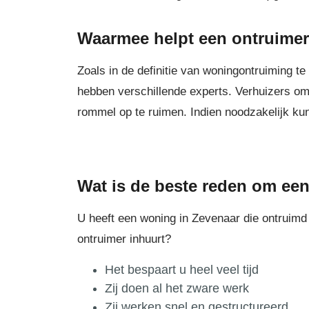
Waarmee helpt een ontruime
Zoals in de definitie van woningontruiming t
hebben verschillende experts. Verhuizers 
rommel op te ruimen. Indien noodzakelijk k
Wat is de beste reden om een
U heeft een woning in Zevenaar die ontruimd
ontruimer inhuurt?
Het bespaart u heel veel tijd
Zij doen al het zware werk
Zij werken snel en gestructureerd