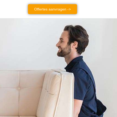
Offertes aanvragen ->