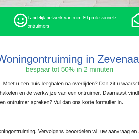
Landelijk netwerk van ruim 80 professionele
ontruimers
Woningontruiming in Zevenaa
bespaar tot 50% in 2 minuten
. Moet u een huis leeghalen na overlijden? Dan zit u waarsch
nschakelen en de werkwijze van een ontruimer. Daarnaast vind
een ontruimer spreken? Vul dan ons korte formulier in.
oningontruiming. Vervolgens beoordelen wij uw aanvraag en 