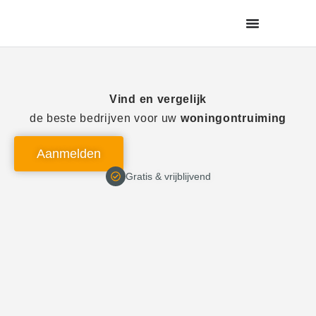
de
inhoud
Vind en vergelijk
de beste bedrijven voor uw
woningontruiming
Aanmelden
Gratis & vrijblijvend